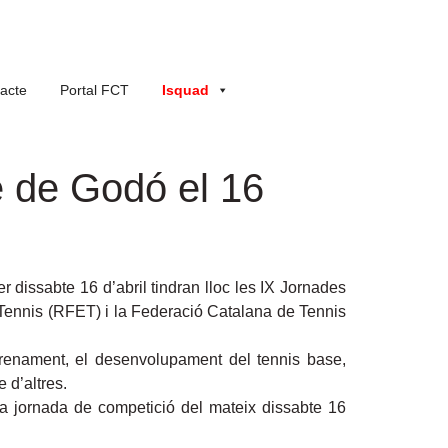
acte
Portal FCT
Isquad
e de Godó el 16
dissabte 16 d’abril tindran lloc les IX Jornades
 Tennis (RFET) i la Federació Catalana de Tennis
trenament, el desenvolupament del tennis base,
 d’altres.
la jornada de competició del mateix dissabte 16