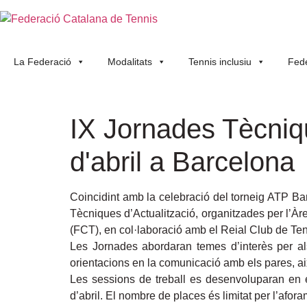
La Federació
Modalitats
Tennis inclusiu
Fede
IX Jornades Tècniq
d'abril a Barcelona
Coincidint amb la celebració del torneig ATP Ba
Tècniques d’Actualització, organitzades per l’À
(FCT), en col·laboració amb el Reial Club de Ten
Les Jornades abordaran temes d’interès per al
orientacions en la comunicació amb els pares, aix
Les sessions de treball es desenvoluparan en e
d’abril. El nombre de places és limitat per l’afora