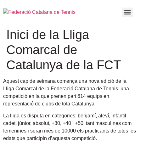
Inici de la Lliga
Comarcal de
Catalunya de la FCT
Aquest cap de setmana comença una nova edició de la
Lliga Comarcal de la Federació Catalana de Tennis, una
competició en la que prenen part 614 equips en
representació de clubs de tota Catalunya
.
La lliga es disputa en categories: benjamí, aleví, infantil,
cadet, júnior, absolut, +30, +40 i +50, tant masculines com
femenines i seran més de 10000 els practicants de totes les
edats que participin d’aquesta competició.