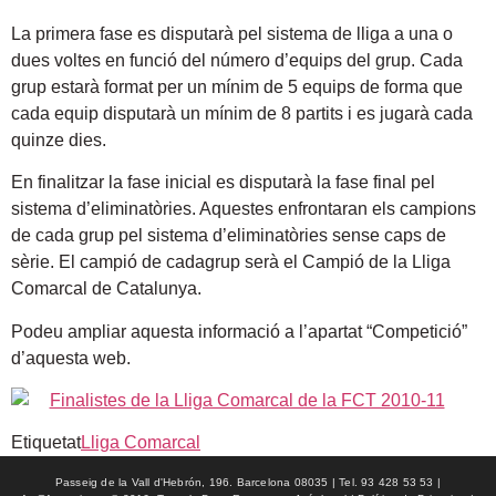
La primera fase es disputarà pel sistema de lliga a una o
dues voltes en funció del número d’equips del grup. Cada
grup estarà format per un mínim de 5 equips de forma que
cada equip disputarà un mínim de 8 partits i es jugarà cada
quinze dies.
En finalitzar la fase inicial es disputarà la fase final pel
sistema d’eliminatòries. Aquestes enfrontaran els campions
de cada grup pel sistema d’eliminatòries sense caps de
sèrie. El campió de cadagrup serà el Campió de la Lliga
Comarcal de Catalunya.
Podeu ampliar aquesta informació a l’apartat “Competició”
d’aquesta web.
Etiquetat
Lliga Comarcal
Passeig de la Vall d'Hebrón, 196. Barcelona 08035 | Tel. 93 428 53 53 |