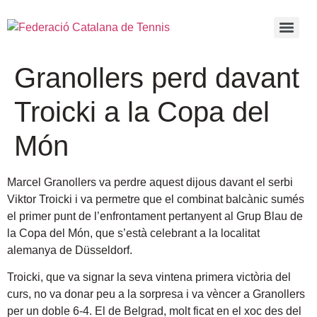
Granollers perd davant
Troicki a la Copa del
Món
Marcel Granollers va perdre aquest dijous davant el serbi
Viktor Troicki i va permetre que el combinat balcànic sumés
el primer punt de l’enfrontament pertanyent al Grup Blau de
la Copa del Món, que s’està celebrant a la localitat
alemanya de Düsseldorf.
Troicki, que va signar la seva vintena primera victòria del
curs, no va donar peu a la sorpresa i va vèncer a Granollers
per un doble 6-4. El de Belgrad, molt ficat en el xoc des del