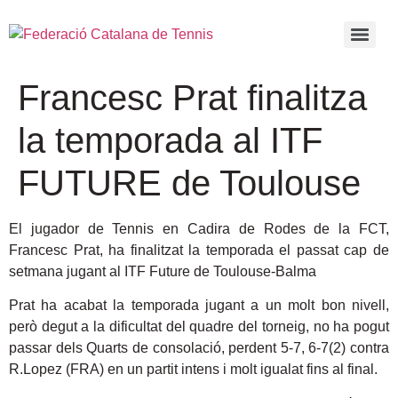
Francesc Prat finalitza
la temporada al ITF
FUTURE de Toulouse
El jugador de Tennis en Cadira de Rodes de la FCT,
Francesc Prat, ha finalitzat la temporada el passat cap de
setmana jugant al ITF Future de Toulouse-Balma
Prat ha acabat la temporada jugant a un molt bon nivell,
però degut a la dificultat del quadre del torneig, no ha pogut
passar dels Quarts de consolació, perdent 5-7, 6-7(2) contra
R.Lopez (FRA) en un partit intens i molt igualat fins al final.