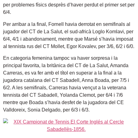
per problemes físics desprès d’haver perdut el primer set per
6/4.
Per arribar a la final, Fornell havia derrotat en semifinals al
jugador del CT de La Salut, el sud-africà Loglo Komlavi, per
6/4, 4/1 i abandonament, mentre que Marsé s’havia imposat
al tennista rus del CT Mollet, Egor Kovalev, per 3/6, 6/2 i 6/0.
En categoria femenina tampoc va haver sorpresa i la
principal favorita, la britànica del CT de La Salut, Amanda
Carreras, es va fer amb el títol en superar a la final a la
jugadora catalana del CT Sabadell, Anna Boada, per 7/5 i
6/2. A les semifinals, Carreras havia vençut a la veterana
tennista del CT Sabadell, Yolanda Clemot, per 6/4 i 7/6
mentre que Boada s’havia desfet de la jugadora del CE
Valldoreix, Sonia Delgado, per 6/3 i 6/3.