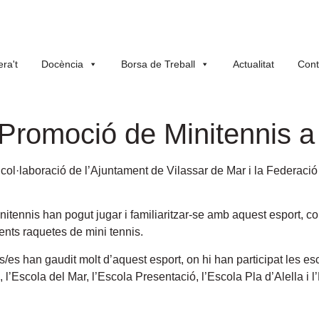
ra't
Docència
Borsa de Treball
Actualitat
Cont
e Promoció de Minitennis a
 col·laboració de l’Ajuntament de Vilassar de Mar i la Federaci
nitennis han pogut jugar i familiaritzar-se amb aquest esport, co
rents raquetes de mini tennis.
s/es han gaudit molt d’aquest esport, on hi han participat les 
, l’Escola del Mar, l’Escola Presentació, l’Escola Pla d’Alella i