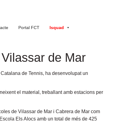
acte
Portal FCT
Isquad
 Vilassar de Mar
ó Catalana de Tennis, ha desenvolupat un
neixent el material, treballant amb estacions per
escoles de Vilassar de Mar i Cabrera de Mar com
 l’Escola Els Alocs amb un total de més de 425