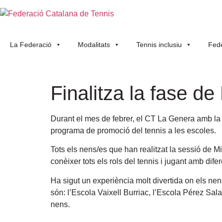
La Federació
Modalitats
Tennis inclusiu
Fede
Finalitza la fase d
Durant el mes de febrer, el CT La Genera amb la
programa de promoció del tennis a les escoles.
Tots els nens/es que han realitzat la sessió de Mi
conèixer tots els rols del tennis i jugant amb dife
Ha sigut un experiència molt divertida on els nen
són: l’Escola Vaixell Burriac, l’Escola Pérez Sala
nens.