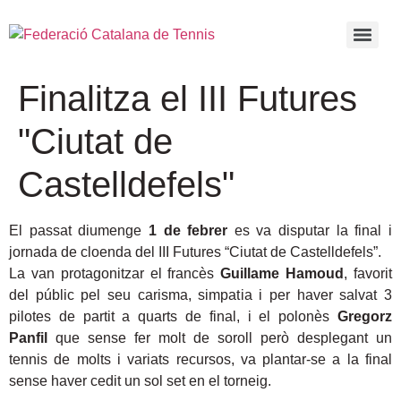
Finalitza el III Futures
"Ciutat de
Castelldefels"
El passat diumenge
1 de febrer
es va disputar la final i
jornada de cloenda del III Futures “Ciutat de Castelldefels”.
La van protagonitzar el francès
Guillame Hamoud
, favorit
del públic pel seu carisma, simpatia i per haver salvat 3
pilotes de partit a quarts de final, i el polonès
Gregorz
Panfil
que sense fer molt de soroll però desplegant un
tennis de molts i variats recursos, va plantar-se a la final
sense haver cedit un sol set en el torneig.