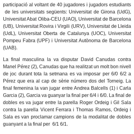
participació al voltant de 40 jugadores i jugadors estudiants
de les universitats següents: Universitat de Girona (UdG),
Universitat Abat Oliba-CEU (UAO), Universitat de Barcelona
(UB), Universitat Rovira i Virgili (URV), Universitat de Lleida
(UdL), Universitat Oberta de Catalunya (UOC), Universitat
Pompeu Fabra (UPF) i Universitat Autònoma de Barcelona
(UAB).
La final masculina la va disputar David Canudas contra
Manel Pérez (2), Canudas que ha realitzat un molt bon nivell
de joc durant tota la setmana es va imposar per 6/0 6/2 a
Pérez que era al cap de sèrie número dos del Torneig. La
final femenina la van jugar entre Andrea Balcells (1) i Carla
Garcia (2), Garcia va guanyar la final per 6/4 i 6/0. La final de
dobles es va jugar entre la parella Roger Ordeig i Gil Sala
contra la parella Vicent Ferrara i Thomas Ramos, Ordeig i
Sala es van proclamar campions de la modalitat de dobles
guanyant a la final per 6/1 6/1.