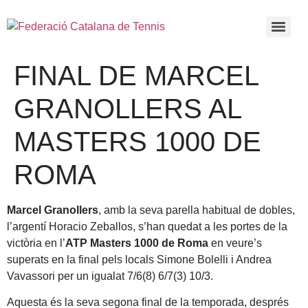
FINAL DE MARCEL
GRANOLLERS AL
MASTERS 1000 DE
ROMA
Marcel Granollers
, amb la seva parella habitual de dobles,
l’argentí Horacio Zeballos, s’han quedat a les portes de la
victòria en l’
ATP Masters 1000 de Roma
en veure’s
superats en la final pels locals Simone Bolelli i Andrea
Vavassori per un igualat 7/6(8) 6/7(3) 10/3.
Aquesta és la seva segona final de la temporada, després