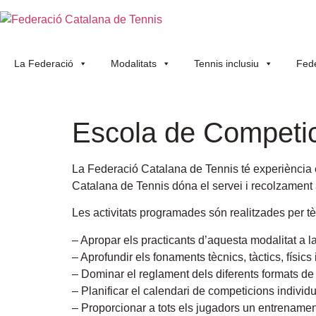
La Federació
Modalitats
Tennis inclusiu
Fede
Escola de Competic
La Federació Catalana de Tennis té experiència 
Catalana de Tennis dóna el servei i recolzament a
Les activitats programades són realitzades per tè
– Apropar els practicants d’aquesta modalitat a la 
– Aprofundir els fonaments tècnics, tàctics, físics
– Dominar el reglament dels diferents formats de
– Planificar el calendari de competicions indivi
– Proporcionar a tots els jugadors un entrenament 