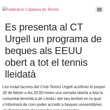
Es presenta al CT
Urgell un programa de
beques als EEUU
obert a tot el tennis
lleidatà
Les instal·lacions del Club Tennis Urgell acolliran el proper
28 de febrer a les 20.00 hores una xerrada oberta a tota la
comunitat tennística de Lleida i del seu territori en la qual
s’informarà de com poder accedir a beques universitàries