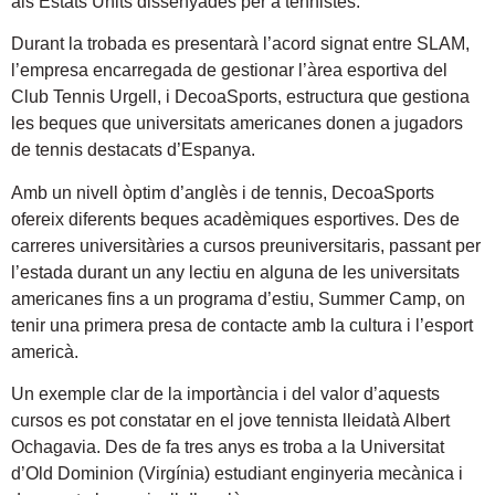
als Estats Units dissenyades per a tennistes.
Durant la trobada es presentarà l’acord signat entre SLAM,
l’empresa encarregada de gestionar l’àrea esportiva del
Club Tennis Urgell, i DecoaSports, estructura que gestiona
les beques que universitats americanes donen a jugadors
de tennis destacats d’Espanya.
Amb un nivell òptim d’anglès i de tennis, DecoaSports
ofereix diferents beques acadèmiques esportives. Des de
carreres universitàries a cursos preuniversitaris, passant per
l’estada durant un any lectiu en alguna de les universitats
americanes fins a un programa d’estiu, Summer Camp, on
tenir una primera presa de contacte amb la cultura i l’esport
americà.
Un exemple clar de la importància i del valor d’aquests
cursos es pot constatar en el jove tennista lleidatà Albert
Ochagavia. Des de fa tres anys es troba a la Universitat
d’Old Dominion (Virgínia) estudiant enginyeria mecànica i