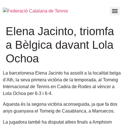
Elena Jacinto, triomfa
a Bèlgica davant Lola
Ochoa
La barcelonesa Elena Jacinto ha assolit a la localitat belga
d’Ath, la seva primera victòria de la temporada, al Torneig
Internacional de Tennis en Cadira de Rodes
al vèncer a
Lola Ochoa per 6-3 i 6-4.
Aquesta és la segona victòria aconseguida, ja que fa dos
anys guanyava el Torneig de Casablanca, a Marruecos.
La jugadora també ha disputat altres finals a Amphiom