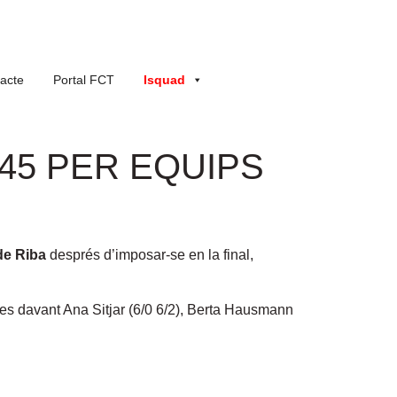
acte
Portal FCT
Isquad
+45 PER EQUIPS
de Riba
després d’imposar-se en la final,
les davant Ana Sitjar (6/0 6/2), Berta Hausmann