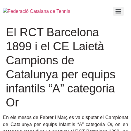
El RCT Barcelona
1899 i el CE Laietà
Campions de
Catalunya per equips
infantils “A” categoria
Or
En els mesos de Febrer i Març es va disputar el Campionat
de Catalunya per equips Infantils “A” categoria Or, on en