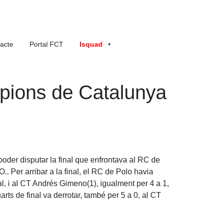
acte
Portal FCT
Isquad
pions de Catalunya
poder disputar la final que enfrontava al RC de
.. Per arribar a la final, el RC de Polo havia
l, i al CT Andrés Gimeno(1), igualment per 4 a 1,
rts de final va derrotar, també per 5 a 0, al CT