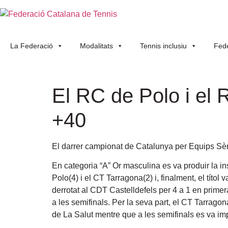
La Federació
Modalitats
Tennis inclusiu
Fede
El RC de Polo i el
+40
El darrer campionat de Catalunya per Equips Sènio
En categoria “A” Or masculina es va produir la in
Polo(4) i el CT Tarragona(2) i, finalment, el títo
derrotat al CDT Castelldefels per 4 a 1 en primer
a les semifinals. Per la seva part, el CT Tarrago
de La Salut mentre que a les semifinals es va im