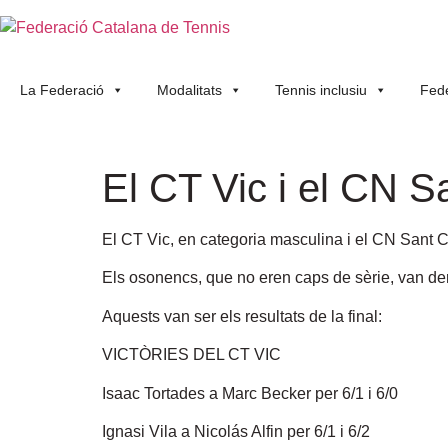
La Federació
Modalitats
Tennis inclusiu
Fede
El CT Vic i el CN 
El CT Vic, en categoria masculina i el CN Sant 
Els osonencs, que no eren caps de sèrie, van derr
Aquests van ser els resultats de la final:
VICTÒRIES DEL CT VIC
Isaac Tortades a Marc Becker per 6/1 i 6/0
Ignasi Vila a Nicolás Alfin per 6/1 i 6/2