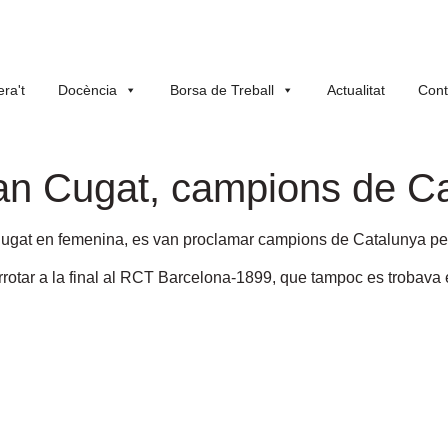
ra't
Docència
Borsa de Treball
Actualitat
Cont
San Cugat, campions de C
Cugat en femenina, es van proclamar campions de Catalunya per
otar a la final al RCT Barcelona-1899, que tampoc es trobava ent