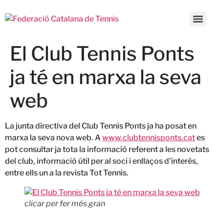
El Club Tennis Ponts
ja té en marxa la seva
web
La junta directiva del Club Tennis Ponts ja ha posat en
marxa la seva nova web.
A
www.clubtennisponts.cat
es
pot consultar ja tota la informació referent a les novetats
del club, informació útil per al soci i enllaços d’interès,
entre ells un a la revista Tot Tennis.
clicar per fer més gran