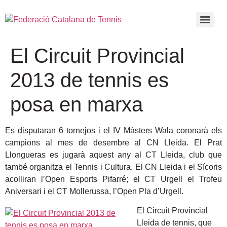
El Circuit Provincial
2013 de tennis es
posa en marxa
Es disputaran 6 tornejos i el IV Màsters Wala coronarà els
campions al mes de desembre al CN Lleida. El Prat
Llongueras es jugarà aquest any al CT Lleida, club que
també organitza el Tennis i Cultura. El CN Lleida i el Sícoris
acolliran l’Open Esports Pifarré; el CT Urgell el Trofeu
Aniversari i el CT Mollerussa, l’Open Pla d’Urgell.
El Circuit Provincial
Lleida de tennis, que