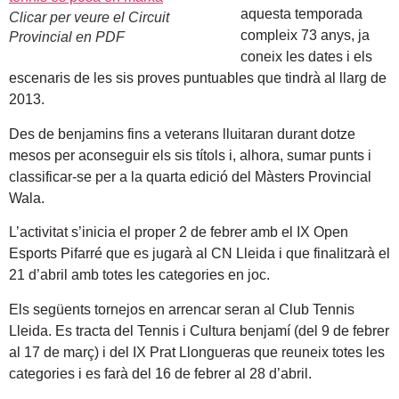
aquesta temporada
Clicar per veure el Circuit
compleix 73 anys, ja
Provincial en PDF
coneix les dates i els
escenaris de les sis proves puntuables que tindrà al llarg de
2013.
Des de benjamins fins a veterans lluitaran durant dotze
mesos per aconseguir els sis títols i, alhora, sumar punts i
classificar-se per a la quarta edició del Màsters Provincial
Wala.
L’activitat s’inicia el proper 2 de febrer amb el IX Open
Esports Pifarré que es jugarà al CN Lleida i que finalitzarà el
21 d’abril amb totes les categories en joc.
Els següents tornejos en arrencar seran al Club Tennis
Lleida. Es tracta del Tennis i Cultura benjamí (del 9 de febrer
al 17 de març) i del IX Prat Llongueras que reuneix totes les
categories i es farà del 16 de febrer al 28 d’abril.