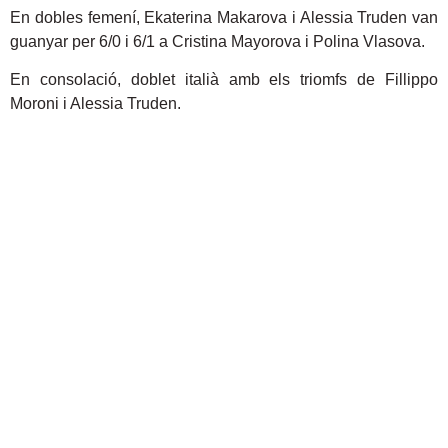
En dobles femení, Ekaterina Makarova i Alessia Truden van
guanyar per 6/0 i 6/1 a Cristina Mayorova i Polina Vlasova.
En consolació, doblet italià amb els triomfs de Fillippo
Moroni i Alessia Truden.