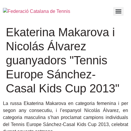
Ekaterina Makarova i
Nicolás Álvarez
guanyadors "Tennis
Europe Sánchez-
Casal Kids Cup 2013"
La russa Ekaterina Makarova en categoria femenina i per
segon any consecutiu, i l’espanyol Nicolás Álvarez, en
categoria masculina s’han proclamat campions individuals
del Tennis Europe Sánchez-Casal Kids Cup 2013, celebrat