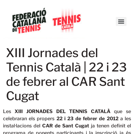
XIII Jornades del
Tennis Català | 22 i 23
de febrer al CAR Sant
Cugat
Les
XIII JORNADES DEL TENNIS CATALÀ
que se
celebraran els propers
22 i 23 de febrer de 2012
a les
instal·lacions del
CAR de Sant Cugat
ja tenen definit el
programa de ponents participants i la inscripció ja és