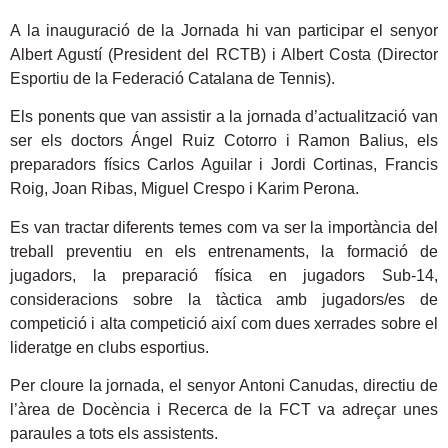
A la inauguració de la Jornada hi van participar el senyor
Albert Agustí (President del RCTB) i Albert Costa (Director
Esportiu de la Federació Catalana de Tennis).
Els ponents que van assistir a la jornada d’actualització van
ser els doctors Ángel Ruiz Cotorro i Ramon Balius, els
preparadors físics Carlos Aguilar i Jordi Cortinas, Francis
Roig, Joan Ribas, Miguel Crespo i Karim Perona.
Es van tractar diferents temes com va ser la importància del
treball preventiu en els entrenaments, la formació de
jugadors, la preparació física en jugadors Sub-14,
consideracions sobre la tàctica amb jugadors/es de
competició i alta competició així com dues xerrades sobre el
lideratge en clubs esportius.
Per cloure la jornada, el senyor Antoni Canudas, directiu de
l’àrea de Docència i Recerca de la FCT va adreçar unes
paraules a tots els assistents.