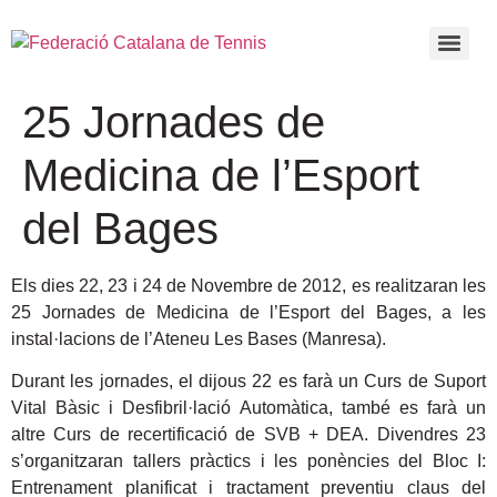
25 Jornades de
Medicina de l’Esport
del Bages
Els dies 22, 23 i 24 de Novembre de 2012, es realitzaran les
25 Jornades de Medicina de l’Esport del Bages, a les
instal·lacions de l’Ateneu Les Bases (Manresa).
Durant les jornades, el dijous 22 es farà un Curs de Suport
Vital Bàsic i Desfibril·lació Automàtica, també es farà un
altre Curs de recertificació de SVB + DEA. Divendres 23
s’organitzaran tallers pràctics i les ponències del Bloc I:
Entrenament planificat i tractament preventiu claus del