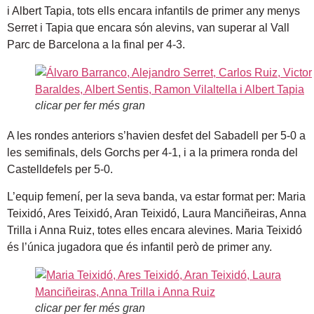
i Albert Tapia, tots ells encara infantils de primer any menys
Serret i Tapia que encara són alevins, van superar al Vall
Parc de Barcelona a la final per 4-3.
clicar per fer més gran
A les rondes anteriors s’havien desfet del Sabadell per 5-0 a
les semifinals, dels Gorchs per 4-1, i a la primera ronda del
Castelldefels per 5-0.
L’equip femení, per la seva banda, va estar format per: Maria
Teixidó, Ares Teixidó, Aran Teixidó, Laura Manciñeiras, Anna
Trilla i Anna Ruiz, totes elles encara alevines. Maria Teixidó
és l’única jugadora que és infantil però de primer any.
clicar per fer més gran