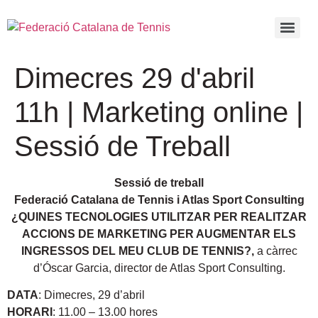
Dimecres 29 d'abril
11h | Marketing online |
Sessió de Treball
Sessió de treball
Federació Catalana de Tennis i Atlas Sport Consulting
¿QUINES TECNOLOGIES UTILITZAR PER REALITZAR
ACCIONS DE MARKETING PER AUGMENTAR ELS
INGRESSOS DEL MEU CLUB DE TENNIS?,
a càrrec
d’Óscar Garcia, director de Atlas Sport Consulting.
DATA
: Dimecres, 29 d’abril
HORARI
: 11.00 – 13.00 hores