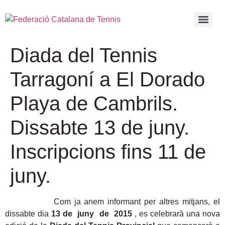
Diada del Tennis
Tarragoní a El Dorado
Playa de Cambrils.
Dissabte 13 de juny.
Inscripcions fins 11 de
juny.
Com ja anem informant per altres mitjans, el
dissabte dia
13 de juny de 2015
, es celebrarà una nova