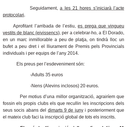
Seguidament,
a les 21 hores s’iniciarà l’acte
protocolari
.
Aprofitant l’arribada de l’estiu,
es prega que vingueu
vestits de blanc (eivissencs)
, per a celebrar-ho, a El Dorado,
en un marc inmillorable a peu de platja, on tindrà lloc un
bufet a peu dret i el lliurament de Premis pels Provincials
individuals i per equips de l’any 2014.
Els preus per l’esdeveniment són:
-Adults 35 euros
-Nens (Alevins inclosos) 20 euros.
Per motius d’una millor organització, agrairíem que
fossin els propis clubs els que recullin les inscripcions dels
seus socis abans del
dimarts 9 de juny
i posteriorment que
el mateix club faci la inscripció global de tots els inscrits.