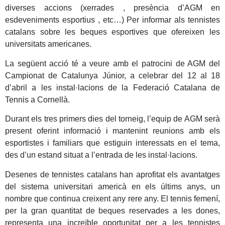
diverses accions (xerrades , presència d’AGM en
esdeveniments esportius , etc…) Per informar als tennistes
catalans sobre les beques esportives que ofereixen les
universitats americanes.
La següent acció té a veure amb el patrocini de AGM del
Campionat de Catalunya Júnior, a celebrar del 12 al 18
d’abril a les instal·lacions de la Federació Catalana de
Tennis a Cornellà.
Durant els tres primers dies del torneig, l’equip de AGM serà
present oferint informació i mantenint reunions amb els
esportistes i familiars que estiguin interessats en el tema,
des d’un estand situat a l’entrada de les instal·lacions.
Desenes de tennistes catalans han aprofitat els avantatges
del sistema universitari americà en els últims anys, un
nombre que continua creixent any rere any. El tennis femení,
per la gran quantitat de beques reservades a les dones,
representa una increïble oportunitat per a les tennistes