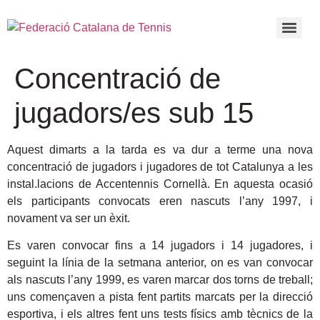
Concentració de
jugadors/es sub 15
Aquest dimarts a la tarda es va dur a terme una nova
concentració de jugadors i jugadores de tot Catalunya a les
instal.lacions de Accentennis Cornellà. En aquesta ocasió
els participants convocats eren nascuts l’any 1997, i
novament va ser un èxit.
Es varen convocar fins a 14 jugadors i 14 jugadores, i
seguint la línia de la setmana anterior, on es van convocar
als nascuts l’any 1999, es varen marcar dos torns de treball;
uns començaven a pista fent partits marcats per la direcció
esportiva, i els altres fent uns tests físics amb tècnics de la