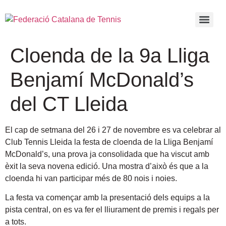
Cloenda de la 9a Lliga
Benjamí McDonald’s
del CT Lleida
El cap de setmana del 26 i 27 de novembre es va celebrar al
Club Tennis Lleida la festa de cloenda de la Lliga Benjamí
McDonald’s, una prova ja consolidada que ha viscut amb
èxit la seva novena edició. Una mostra d’això és que a la
cloenda hi van participar més de 80 nois i noies.
La festa va començar amb la presentació dels equips a la
pista central, on es va fer el lliurament de premis i regals per
a tots.