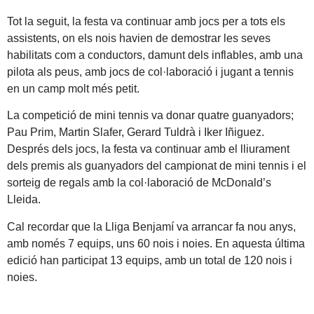
Tot la seguit, la festa va continuar amb jocs per a tots els
assistents, on els nois havien de demostrar les seves
habilitats com a conductors, damunt dels inflables, amb una
pilota als peus, amb jocs de col·laboració i jugant a tennis
en un camp molt més petit.
La competició de mini tennis va donar quatre guanyadors;
Pau Prim, Martin Slafer, Gerard Tuldrà i Iker Iñiguez.
Després dels jocs, la festa va continuar amb el lliurament
dels premis als guanyadors del campionat de mini tennis i el
sorteig de regals amb la col·laboració de McDonald’s
Lleida.
Cal recordar que la Lliga Benjamí va arrancar fa nou anys,
amb només 7 equips, uns 60 nois i noies. En aquesta última
edició han participat 13 equips, amb un total de 120 nois i
noies.