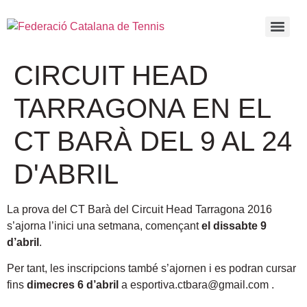
CIRCUIT HEAD
TARRAGONA EN EL
CT BARÀ DEL 9 AL 24
D'ABRIL
La prova del CT Barà del Circuit Head Tarragona 2016
s’ajorna l’inici una setmana, començant
el dissabte 9
d’abril
.
Per tant, les inscripcions també s’ajornen i es podran cursar
fins
dimecres 6 d’abril
a esportiva.ctbara@gmail.com .