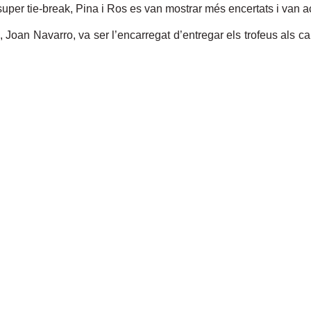
 super tie-break, Pina i Ros es van mostrar més encertats i van
, Joan Navarro, va ser l’encarregat d’entregar els trofeus als