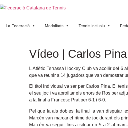
La Federació
Modalitats
Tennis inclusiu
Fede
Vídeo | Carlos Pina
L’Atlètic Terrassa Hockey Club va acollir del 6
que va reunir a 14 jugadors que van demostrar un
El títol individual va ser per Carlos Pina. El te
el seu joc i va aprofitar els errors de Ros per a
a la final a Francesc Prat per 6-1 i 6-0.
Pel que fa als dobles, la final la van disputar
Marcén van marcar el ritme de joc durant els pri
Marcén va seguir fins a situar un 5 a 2 al marc