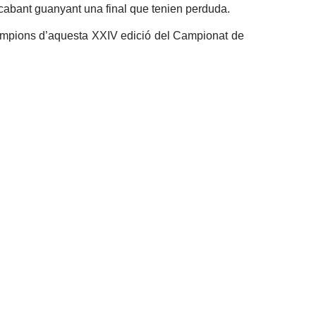
 acabant guanyant una final que tenien perduda.
 campions d’aquesta XXIV edició del Campionat de