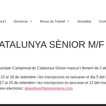
ra't
Docència
Borsa de Treball
Actualitat
Cont
TALUNYA SÈNIOR M/F 
 proper Campionat de Catalunya Sènior mascuí i femení de Categ
 10 al 18 de setembre i les inscripcions es tancaran el dia 5 de
 17 al 25 de setembre i les inscripcions es tancaran el 12 del m
rreo electronic:
deportiva@tenisgimeno.com