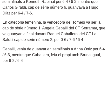
seminfinals a Kenneth Rabinat per 6-4 / 6-3, mentre que
Carlos Giraldi, cap de sèrie número 6, guanyava a Hugo
Díaz per 6-4 / 7-6.
En categoria femenina, la vencedora del Torneig va ser la
cap de sèrie número 1, Angela Geballi del CT Serramar, que
va guanyar la final davant Raquel Caballero, del CT La
Salut i cap de sèrie número 2, per 0-6 / 7-6 / 6-4
Geballi, venia de guanyar en semifinals a Anna Ortiz per 6-4
/ 6-3, mentre que Caballero, feia el propi amb Bruna Igual,
per 6-2 / 6-4