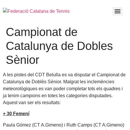
Campionat de
Catalunya de Dobles
Sènior
A les pistes del CDT Belulla es va disputar el Campionat de
Catalunya de Doblès Sènior
. Malgrat les inclemències
meteorològiques es van poder completar tots els quadres i
ja tenim campions en totes les categories disputades.
Aquest van ser els resultats:
+ 30 Femení
Paula Gómez (CT A.Gimeno) i Ruth Camps (CT A.Gimeno)