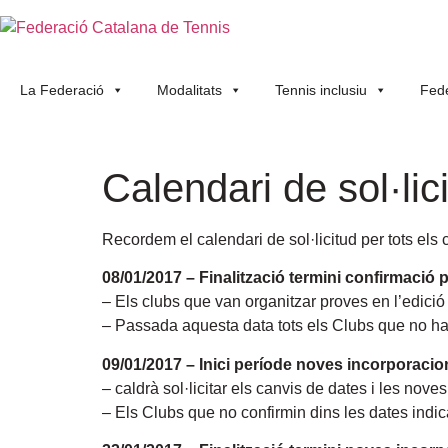
La Federació
Modalitats
Tennis inclusiu
Fede
Calendari de sol·lic
Recordem el calendari de sol·licitud per tots els 
08/01/2017 – Finalització termini confirmació 
– Els clubs que van organitzar proves en l’edició 
– Passada aquesta data tots els Clubs que no ha
09/01/2017 – Inici període noves incorporacio
– caldrà sol·licitar els canvis de dates i les noves
– Els Clubs que no confirmin dins les dates indi