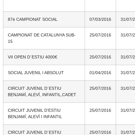
87è CAMPIONAT SOCIAL
07/03/2016
31/07/
CAMPIONAT DE CATALUNYA SUB-
25/07/2016
31/07/
15
VII OPEN D´ESTIU 4000€
25/07/2016
31/07/
SOCIAL JUVENIL I ABSOLUT
01/04/2016
31/07/
CIRCUIT JUVENIL D´ESTIU
25/07/2016
31/07/
BENJAMÍ, ALEVÍ, INFANTIL,CADET
CIRCUIT JUVENIL D’ESTIU
25/07/2016
31/07/
BENJAMÍ, ALEVÍ I INFANTIL
CIRCUIT JUVENIL D´ESTIU
25/07/2016
31/07/