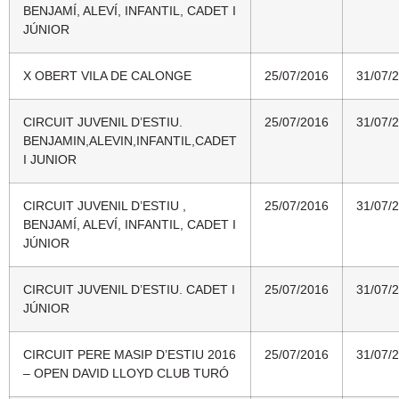
BENJAMÍ, ALEVÍ, INFANTIL, CADET I
JÚNIOR
X OBERT VILA DE CALONGE
25/07/2016
31/07/
CIRCUIT JUVENIL D’ESTIU.
25/07/2016
31/07/
BENJAMIN,ALEVIN,INFANTIL,CADET
I JUNIOR
CIRCUIT JUVENIL D’ESTIU ,
25/07/2016
31/07/
BENJAMÍ, ALEVÍ, INFANTIL, CADET I
JÚNIOR
CIRCUIT JUVENIL D’ESTIU. CADET I
25/07/2016
31/07/
JÚNIOR
CIRCUIT PERE MASIP D’ESTIU 2016
25/07/2016
31/07/
– OPEN DAVID LLOYD CLUB TURÓ