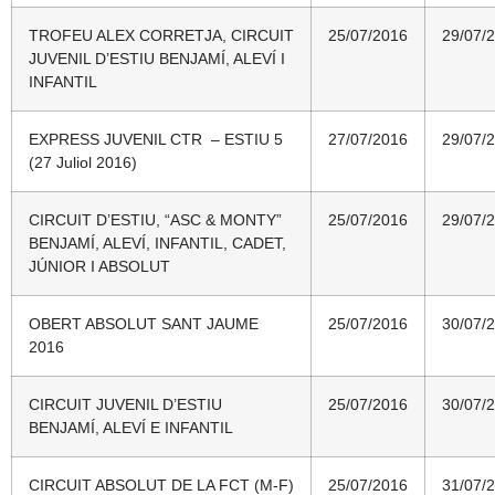
TROFEU ALEX CORRETJA, CIRCUIT
25/07/2016
29/07/
JUVENIL D’ESTIU BENJAMÍ, ALEVÍ I
INFANTIL
EXPRESS JUVENIL CTR – ESTIU 5
27/07/2016
29/07/
(27 Juliol 2016)
CIRCUIT D’ESTIU, “ASC & MONTY”
25/07/2016
29/07/
BENJAMÍ, ALEVÍ, INFANTIL, CADET,
JÚNIOR I ABSOLUT
OBERT ABSOLUT SANT JAUME
25/07/2016
30/07/
2016
CIRCUIT JUVENIL D’ESTIU
25/07/2016
30/07/
BENJAMÍ, ALEVÍ E INFANTIL
CIRCUIT ABSOLUT DE LA FCT (M-F)
25/07/2016
31/07/