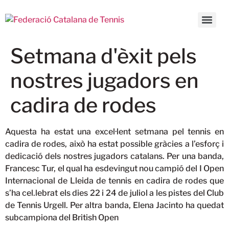
Setmana d'èxit pels
nostres jugadors en
cadira de rodes
Aquesta ha estat una excel·lent setmana pel tennis en
cadira de rodes, això ha estat possible gràcies a l’esforç i
dedicació dels nostres jugadors catalans. Per una banda,
Francesc Tur, el qual ha esdevingut nou campió del I Open
Internacional de Lleida de tennis en cadira de rodes que
s’ha cel.lebrat els dies 22 i 24 de juliol a les pistes del Club
de Tennis Urgell. Per altra banda, Elena Jacinto ha quedat
subcampiona del British Open