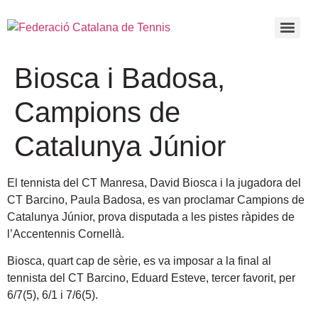
Biosca i Badosa,
Campions de
Catalunya Júnior
El tennista del CT Manresa, David Biosca i la jugadora del
CT Barcino, Paula Badosa, es van proclamar Campions de
Catalunya Júnior, prova disputada a les pistes ràpides de
l’Accentennis Cornellà
.
Biosca, quart cap de sèrie, es va imposar a la final al
tennista del CT Barcino, Eduard Esteve, tercer favorit, per
6/7(5), 6/1 i 7/6(5).