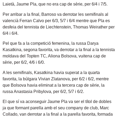
Laietà, Jaume Pla, que no era cap de sèrie, per 6/4 i 7/5.
Per arribar a la final, Barroso va derrotar les semifinals al
valencià Ferran Calvo per 6/3, 5/7 i 6/4 mentre que Pla es
desfeia del tennista de Liechtenstein, Thomas Weirather per
6/4 i 6/4.
Pel que fa a la competició femenina, la russa Darya
Kasatkina, segona favorita, va derrotar a la final a la tennista
moldava del Topten TC, Aliona Bolsova, vuitena cap de
sèrie, per 6/2, 4/6 i 6/0.
A les semifinals, Kasatkina havia superat a la quarta
favorita, la búlgara Vivian Zlatanova, per 6/2 i 6/2, mentre
que Bolsova havia eliminat a la tercera cap de sèrie, la
russa Anastasia Pribylova, per 6/2, 5/7 i 6/2.
El que sí va aconseguir Jaume Pla va ser el títol de dobles
ja que formant parella amb el seu company de club, Marc
Collado, van derrotar a la final a la parella favorita, formada