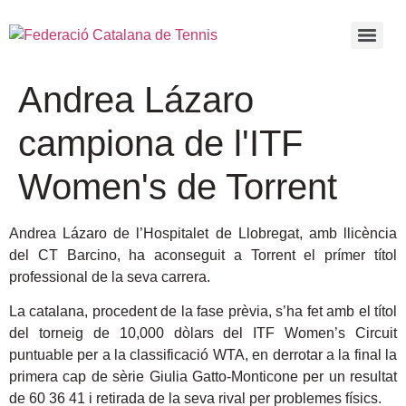
Andrea Lázaro
campiona de l'ITF
Women's de Torrent
Andrea Lázaro de l’Hospitalet de Llobregat, amb llicència
del CT Barcino, ha aconseguit a Torrent el prímer títol
professional de la seva carrera.
La catalana, procedent de la fase prèvia, s’ha fet amb el títol
del torneig de 10,000 dòlars del ITF Women’s Circuit
puntuable per a la classificació WTA, en derrotar a la final la
primera cap de sèrie Giulia Gatto-Monticone per un resultat
de 60 36 41 i retirada de la seva rival per problemes físics.