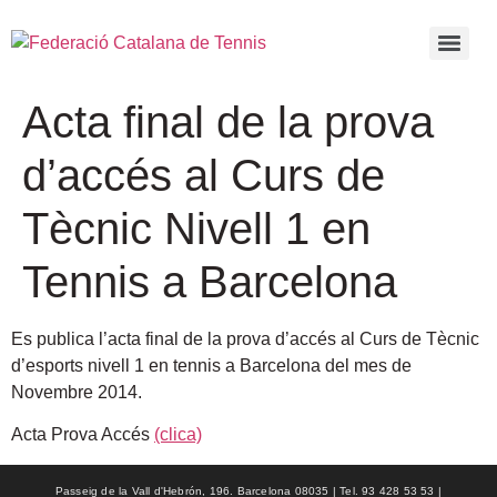
Acta final de la prova
d’accés al Curs de
Tècnic Nivell 1 en
Tennis a Barcelona
Es publica l’acta final de la prova d’accés al Curs de Tècnic
d’esports nivell 1 en tennis a Barcelona del mes de
Novembre 2014.
Acta Prova Accés
(clica)
Passeig de la Vall d'Hebrón, 196. Barcelona 08035 | Tel. 93 428 53 53 |