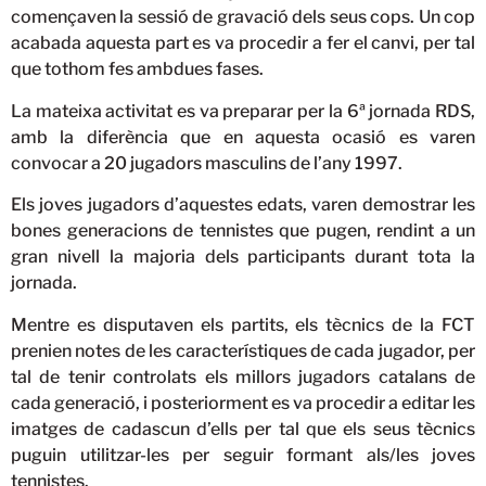
començaven la sessió de gravació dels seus cops. Un cop
acabada aquesta part es va procedir a fer el canvi, per tal
que tothom fes ambdues fases.
La mateixa activitat es va preparar per la 6ª jornada RDS,
amb la diferència que en aquesta ocasió es varen
convocar a 20 jugadors masculins de l’any 1997.
Els joves jugadors d’aquestes edats, varen demostrar les
bones generacions de tennistes que pugen, rendint a un
gran nivell la majoria dels participants durant tota la
jornada.
Mentre es disputaven els partits, els tècnics de la FCT
prenien notes de les característiques de cada jugador, per
tal de tenir controlats els millors jugadors catalans de
cada generació, i posteriorment es va procedir a editar les
imatges de cadascun d’ells per tal que els seus tècnics
puguin utilitzar-les per seguir formant als/les joves
tennistes.