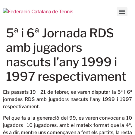
5ª i 6ª Jornada RDS
amb jugadors
nascuts l’any 1999 i
1997 respectivament
Els passats 19 i 21 de febrer, es varen disputar la 5ª i 6ª
jornades RDS amb jugadors nascuts l’any 1999 i 1997
respectivament.
Pel que fa a la generació del 99, es varen convocar a 10
jugadors i 10 jugadores, amb el mateix format que la 4ª,
és a dir, mentre uns començaven a fent els partits, la resta