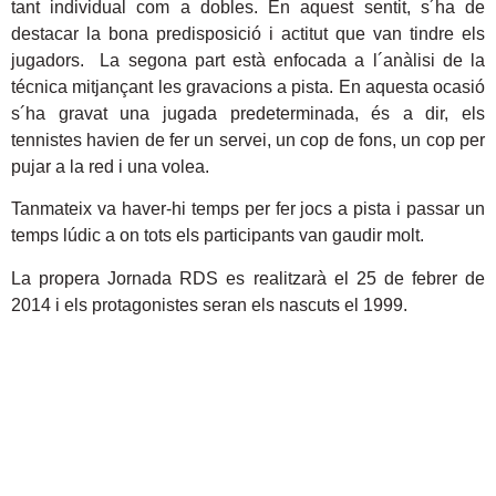
tant individual com a dobles. En aquest sentit, s´ha de
destacar la bona predisposició i actitut que van tindre els
jugadors. La segona part està enfocada a l´anàlisi de la
técnica mitjançant les gravacions a pista. En aquesta ocasió
s´ha gravat una jugada predeterminada, és a dir, els
tennistes havien de fer un servei, un cop de fons, un cop per
pujar a la red i una volea.
Tanmateix va haver-hi temps per fer jocs a pista i passar un
temps lúdic a on tots els participants van gaudir molt.
La propera Jornada RDS es realitzarà el 25 de febrer de
2014 i els protagonistes seran els nascuts el 1999.