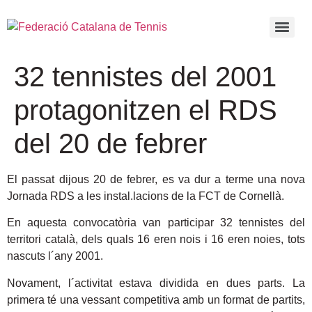
32 tennistes del 2001
protagonitzen el RDS
del 20 de febrer
El passat dijous 20 de febrer, es va dur a terme una nova
Jornada RDS a les instal.lacions de la FCT de Cornellà.
En aquesta convocatòria van participar 32 tennistes del
territori català, dels quals 16 eren nois i 16 eren noies, tots
nascuts l´any 2001.
Novament, l´activitat estava dividida en dues parts. La
primera té una vessant competitiva amb un format de partits,