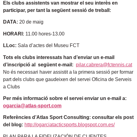
Els clubs assistents van mostrar el seu interès en
participar, per tant la següent sessió de treball:
DATA:
20 de maig
HORARI:
11.00 hores-13.00
LLoc:
Sala d’actes del Museu FCT
Tots els clubs interessats han d’enviar un e-mail
d’inscripció al següent e-mail:
pilar.cabrera@fctennis.cat
No és necessari haver assistit a la primera sessió per formar
part dels clubs que gaudeixen del servei Oficina de Serveis
a Clubs
Per més informació sobre el servei enviar un e-mail a:
ogarcia@atlas-sport.com
Referències d’Atlas Sport Consulting: consultar els post
del blog
:
http://ogarciatacticsports.blogspot.com.es/
PLAN PARA LA FIDELIZACIÓN DE CLIENTES