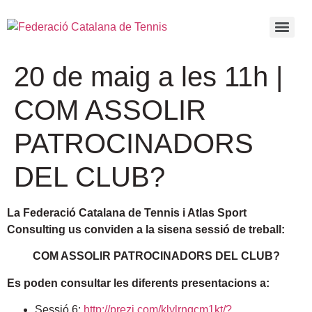
20 de maig a les 11h |
COM ASSOLIR
PATROCINADORS
DEL CLUB?
La Federació Catalana de Tennis i Atlas Sport
Consulting us conviden a la sisena sessió de treball:
COM ASSOLIR PATROCINADORS DEL CLUB?
Es poden consultar les diferents presentacions a:
Sessió 6:
http://prezi.com/klylrnqcm1kt/?