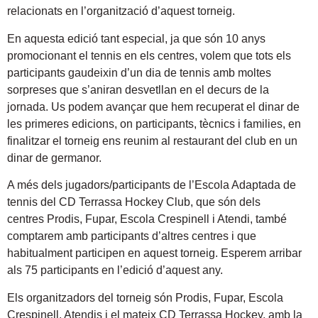
relacionats en l’organització d’aquest torneig.
En aquesta edició tant especial, ja que són 10 anys
promocionant el tennis en els centres, volem que tots els
participants gaudeixin d’un dia de tennis amb moltes
sorpreses que s’aniran desvetllan en el decurs de la
jornada. Us podem avançar que hem recuperat el dinar de
les primeres edicions, on participants, tècnics i families, en
finalitzar el torneig ens reunim al restaurant del club en un
dinar de germanor.
A més dels jugadors/participants de l’Escola Adaptada de
tennis del CD Terrassa Hockey Club, que són dels
centres Prodis, Fupar, Escola Crespinell i Atendi, també
comptarem amb participants d’altres centres i que
habitualment participen en aquest torneig. Esperem arribar
als 75 participants en l’edició d’aquest any.
Els organitzadors del torneig són Prodis, Fupar, Escola
Crespinell, Atendis i el mateix CD Terrassa Hockey, amb la