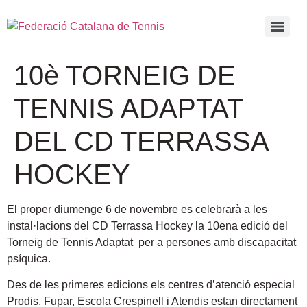
10è TORNEIG DE
TENNIS ADAPTAT
DEL CD TERRASSA
HOCKEY
El proper diumenge 6 de novembre es celebrarà a les
instal·lacions del CD Terrassa Hockey la 10ena edició del
Torneig de Tennis Adaptat per a persones amb discapacitat
psíquica.
Des de les primeres edicions els centres d’atenció especial
Prodis, Fupar, Escola Crespinell i Atendis estan directament